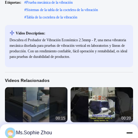
Etiquetas:
#
Prueba mecánica de la vibración
#
Sistemas de la tabla de la coctelera de la vibración
#
Tabla de la coctelera de la vibración
Video Description:
Descubra el Probador de Vibración Económico 2.5mmp - P, una mesa vibratoria
mecánica diseñada para pruebas de vibración vertical en laboratorios y líneas de
producción. Con un rendimiento confiable, fácil operación y rentabilidad, es ideal
para pruebas de durabilidad de productos.
Videos Relacionados
00:15
00:20
Squeecer de vibración
sistema de prueba de vibración
Ms.Sophie Zhou
electrodinámico para pruebas de
Agitador De Vibraciones