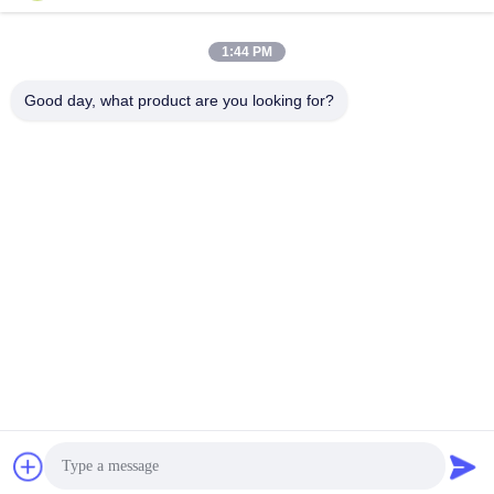
piezas de aeronaves Cumple con
Agitador De Vibraciones
October 15, 2025
MIL-STD-810G
October 23, 2025
1:44 PM
Good day, what product are you looking for?
00:25
00:39
Sine on Random Vibration Testing
Prueba de caída del paquete
Machine para pruebas de laboratorio
Máquina de prueba de caída ISTA
de baterías
Agitador De Vibraciones
Probador Del Descenso
June 16, 2025
January 03, 2018
00:16
00:28
Máquina de ensayo de golpes
Máquina de ensayo de caída para el
SKM800
paquete cumple con las normas de
ensayo ISTA, ASTM
Máquina De Prueba De Golpes
Probador Del Descenso
June 05, 2025
January 04, 2018