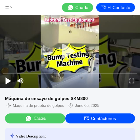
Charla
El Contacto
Máquina de ensayo de golpes SKM800
Máquina de prueba de golpes
June 05, 2025
Chatea
Contáctenos
Video Description: