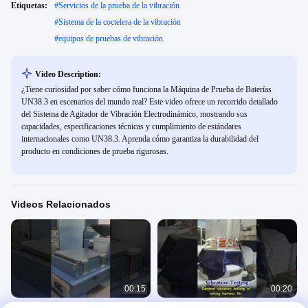
Etiquetas:
#
Servicios de la prueba de la vibración
#
Sistema de la coctelera de la vibración
#
equipos de pruebas de vibración
Video Description:
¿Tiene curiosidad por saber cómo funciona la Máquina de Prueba de Baterías
UN38.3 en escenarios del mundo real? Este video ofrece un recorrido detallado
del Sistema de Agitador de Vibración Electrodinámico, mostrando sus
capacidades, especificaciones técnicas y cumplimiento de estándares
internacionales como UN38.3. Aprenda cómo garantiza la durabilidad del
producto en condiciones de prueba rigurosas.
Videos Relacionados
00:15
00:20