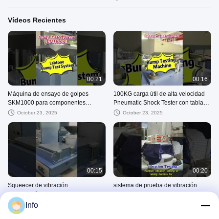
Vídeos Recientes
00:21
00:16
Máquina de ensayo de golpes
100KG carga útil de alta velocidad
SKM1000 para componentes
Pneumatic Shock Tester con tabla
electrónicos 1000*1000 mm Cumple
500 X 700Mm Aceleración hasta
October 23, 2025
October 23, 2025
con la norma GB T2423.6
200g
00:15
00:20
Squeecer de vibración
sistema de prueba de vibración
electrodinámico para pruebas de
October 15, 2025
piezas de aeronaves Cumple con
Info
October 23, 2025
MIL-STD-810G