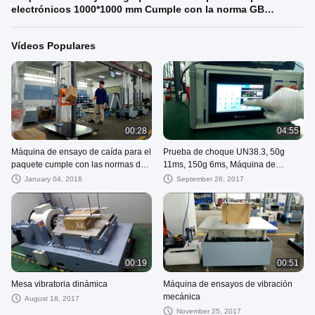
electrónicos 1000*1000 mm Cumple con la norma GB
T2423.6
Vídeos Populares
00:28
04:55
Máquina de ensayo de caída para el
Prueba de choque UN38.3, 50g
paquete cumple con las normas de
11ms, 150g 6ms, Máquina de
ensayo ISTA, ASTM
prueba de choque mecánico
January 04, 2018
September 26, 2017
00:19
00:51
Mesa vibratoria dinámica
Máquina de ensayos de vibración
mecánica
August 18, 2017
November 25, 2017