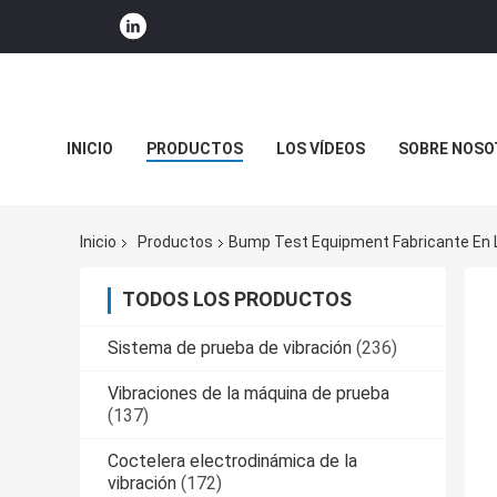
INICIO
PRODUCTOS
LOS VÍDEOS
SOBRE NOSO
NOTICIAS DE LA COMPAÑÍA
Inicio
Productos
Bump Test Equipment Fabricante En 
TODOS LOS PRODUCTOS
Sistema de prueba de vibración
(236)
Vibraciones de la máquina de prueba
(137)
Coctelera electrodinámica de la
vibración
(172)