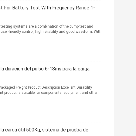
 For Battery Test With Frequency Range 1-
 testing systems are a combination of the bump test and
 user-friendly control, high reliability and good waveform. With
la duración del pulso 6-18ms para la carga
kaged Freight Product Description Excellent Durability
t product is suitable for components, equipment and other
la carga útil 500Kg, sistema de prueba de