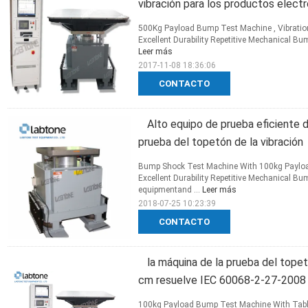
vibración para los productos elec
500Kg Payload Bump Test Machine , Vibratio
Excellent Durability Repetitive Mechanical Bu
Leer más
2017-11-08 18:36:06
CONTACTO
Alto equipo de prueba eficiente d
prueba del topetón de la vibración
Bump Shock Test Machine With 100kg Payload
Excellent Durability Repetitive Mechanical B
equipmentand ...
Leer más
2018-07-25 10:23:39
CONTACTO
la máquina de la prueba del topet
cm resuelve IEC 60068-2-27-2008
100kg Payload Bump Test Machine With Table