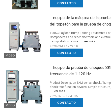
CONTACTO
equipo de la máquina de la prueb
del topetón para la prueba de choq
100KG Payload Bump Testing Equipmnts For E
Components and other electronic and electric
transportation or use. ...
Leer más
2020-09-12 17:29:10
CONTACTO
Equipo de prueba de choques SK
frecuencia de 1-120 Hz
Product Description SKM series shock / bump
shock test function devices. Simple structure,
...
Leer más
2025-06-05 17:43:35
CONTACTO