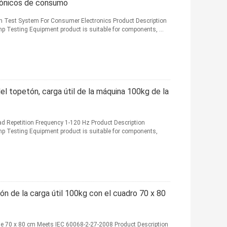
trónicos de consumo
n Test System For Consumer Electronics Product Description
mp Testing Equipment product is suitable for components, ...
el topetón, carga útil de la máquina 100kg de la
 Repetition Frequency 1-120 Hz Product Description
ump Testing Equipment product is suitable for components,
ón de la carga útil 100kg con el cuadro 70 x 80
 70 x 80 cm Meets IEC 60068-2-27-2008 Product Description