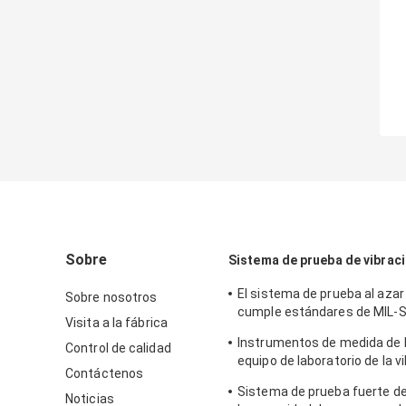
Sobre
Sistema de prueba de vibrac
El sistema de prueba al azar
Sobre nosotros
cumple estándares de MIL-S
Visita a la fábrica
MIL-Std-810G
Instrumentos de medida de l
Control de calidad
equipo de laboratorio de la v
Contáctenos
prueba de la vibración del s
Sistema de prueba fuerte de
Noticias