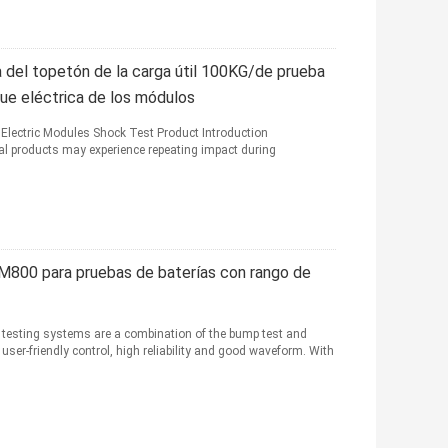
a del topetón de la carga útil 100KG/de prueba
ue eléctrica de los módulos
lectric Modules Shock Test Product Introduction
al products may experience repeating impact during
M800 para pruebas de baterías con rango de
 testing systems are a combination of the bump test and
 user-friendly control, high reliability and good waveform. With