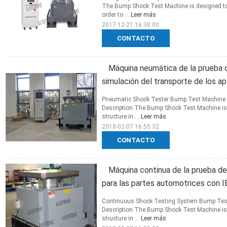
The Bump Shock Test Machine is designed to 
order to ...
Leer más
2017-12-21 16:38:00
CONTACTO
Máquina neumática de la prueba d
simulación del transporte de los 
Pneumatic Shock Tester Bump Test Machine 
Description The Bump Shock Test Machine is 
structure in ...
Leer más
2018-02-07 16:55:32
CONTACTO
Máquina continua de la prueba d
para las partes automotrices con 
Continuous Shock Testing System Bump Test
Description The Bump Shock Test Machine is 
structure in ...
Leer más