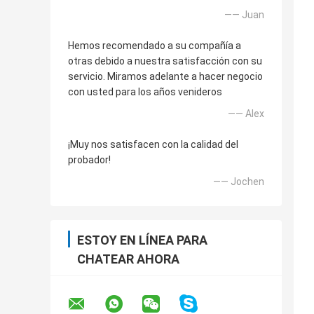
—— Juan
Hemos recomendado a su compañía a
otras debido a nuestra satisfacción con su
servicio. Miramos adelante a hacer negocio
con usted para los años venideros
—— Alex
¡Muy nos satisfacen con la calidad del
probador!
—— Jochen
ESTOY EN LÍNEA PARA
CHATEAR AHORA