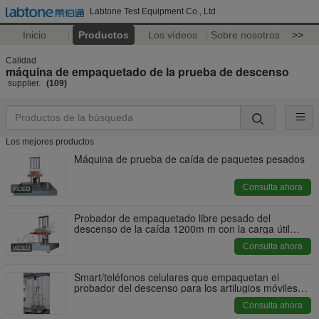
Labtone Test Equipment Co., Ltd
Inicio
Productos
Los vídeos
Sobre nosotros
>>
Calidad
máquina de empaquetado de la prueba de descenso
supplier.
(109)
Los mejores productos
Máquina de prueba de caída de paquetes pesados
Consulta ahora
Probador de empaquetado libre pesado del
descenso de la caída 1200m m con la carga útil
200kg
Consulta ahora
Smart/teléfonos celulares que empaquetan el
probador del descenso para los artilugios móviles
portátiles
Consulta ahora