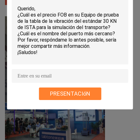
PRESENTACIóN