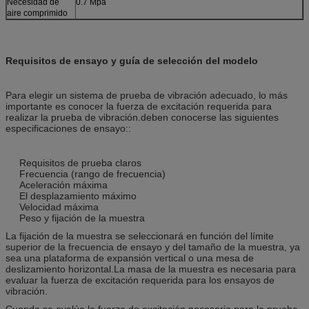
Necesidad de
0.7 Mpa
aire comprimido
Requisitos de ensayo y guía de selección del modelo
Para elegir un sistema de prueba de vibración adecuado, lo más
importante es conocer la fuerza de excitación requerida para
realizar la prueba de vibración.deben conocerse las siguientes
especificaciones de ensayo::
Requisitos de prueba claros
Frecuencia (rango de frecuencia)
Aceleración máxima
El desplazamiento máximo
Velocidad máxima
Peso y fijación de la muestra
La fijación de la muestra se seleccionará en función del límite
superior de la frecuencia de ensayo y del tamaño de la muestra, ya
sea una plataforma de expansión vertical o una mesa de
deslizamiento horizontal.La masa de la muestra es necesaria para
evaluar la fuerza de excitación requerida para los ensayos de
vibración.
Cuando se evalúa la fuerza de excitación necesaria para la prueba