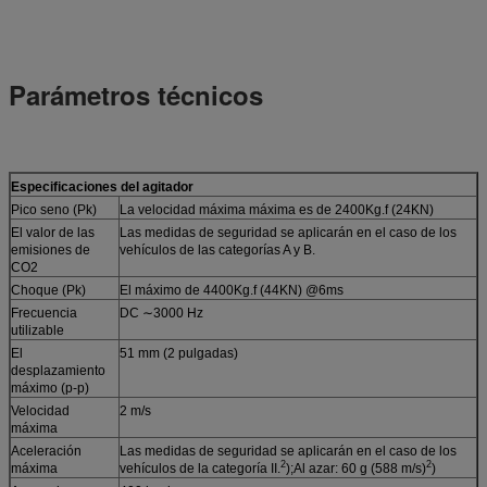
Parámetros técnicos
Especificaciones del agitador
Pico seno (Pk)
La velocidad máxima máxima es de 2400Kg.f (24KN)
El valor de las
Las medidas de seguridad se aplicarán en el caso de los
emisiones de
vehículos de las categorías A y B.
CO2
Choque (Pk)
El máximo de 4400Kg.f (44KN) @6ms
Frecuencia
DC ∼3000 Hz
utilizable
El
51 mm (2 pulgadas)
desplazamiento
máximo (p-p)
Velocidad
2 m/s
máxima
Aceleración
Las medidas de seguridad se aplicarán en el caso de los
2
2
máxima
vehículos de la categoría II.
);Al azar: 60 g (588 m/s)
)