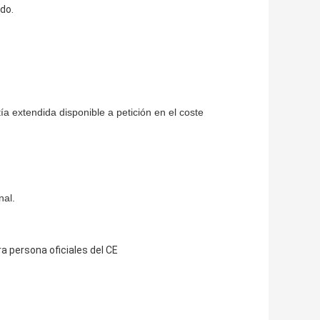
do.
ía extendida disponible a petición en el coste
nal.
ra persona oficiales del CE