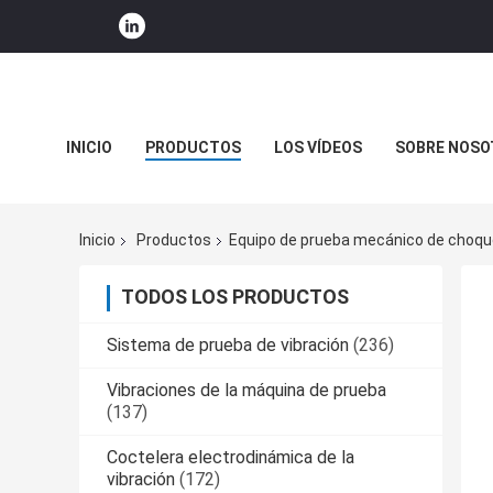
INICIO
PRODUCTOS
LOS VÍDEOS
SOBRE NOSO
NOTICIAS DE LA COMPAÑÍA
Inicio
Productos
Equipo de prueba mecánico de choqu
TODOS LOS PRODUCTOS
Sistema de prueba de vibración
(236)
Vibraciones de la máquina de prueba
(137)
Coctelera electrodinámica de la
vibración
(172)