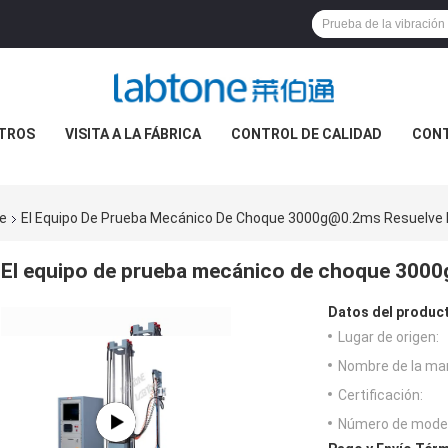
TROS
VISITA A LA FÁBRICA
CONTROL DE CALIDAD
CON
e
El Equipo De Prueba Mecánico De Choque 3000g@0.2ms Resuelve 
El equipo de prueba mecánico de choque 3000
Datos del produc
Lugar de origen:
Nombre de la ma
Certificación:
Número de model