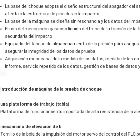
La base del choque adopta el diseño estructural del apagador del 
afecta a la estructura de piso durante impacto.
La base de la máquina se diseña sin resonancia y los datos del im
El uso del mecanismo gaseoso líquido del freno de la fricción de la f
secundaria del impacto
Equipado del tanque de almacenamiento de la presión para asegurar
asegurar la integridad de los datos de prueba
Adquisición monocanal de la medida de los datos, medida de los da
informe, servicio repetido de los datos, gestión de bases de datos 
Introducción de máquina de la prueba de choque
una plataforma de trabajo (tabla)
Plataforma de funcionamiento importada de alta resistencia de la ale
mecanismo de elevación de b
Tornillo de la bola de la impulsión del motor servo del control del PL