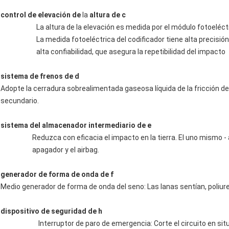
control de elevación de
la
altura de c
La altura de la elevación es medida por el módulo fotoeléctr
La medida fotoeléctrica del codificador tiene alta precisió
alta confiabilidad, que asegura la repetibilidad del impacto
sistema de frenos de d
Adopte la cerradura sobrealimentada gaseosa líquida de la fricción de 
secundario.
sistema del almacenador intermediario de e
Reduzca con eficacia el impacto en la tierra. El uno mismo -
apagador y el airbag.
generador de forma de onda de f
Medio generador de forma de onda del seno: Las lanas sentían, poliure
dispositivo de seguridad de h
Interruptor de paro de emergencia: Corte el circuito en s