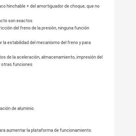
saco hinchable + del amortiguador de choque, que no
pacto son exactos
ricción del freno de la presión, ninguna función
 la estabilidad del mecanismo del freno y para
tos de la aceleración, almacenamiento, impresión del
y otras funciones
ación de aluminio.
C para aumentar la plataforma de funcionamiento.