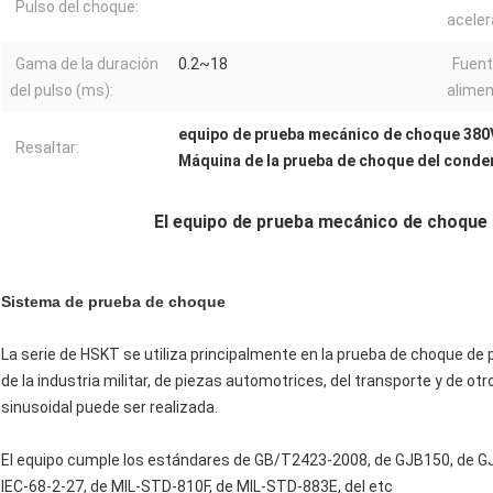
Pulso del choque:
aceler
Gama de la duración
0.2~18
Fuent
del pulso (ms):
alimen
equipo de prueba mecánico de choque 380
Resaltar:
Máquina de la prueba de choque del conden
El equipo de prueba mecánico de choque 
Sistema de prueba de choque
La serie de HSKT se utiliza principalmente en la prueba de choque de 
de la industria militar, de piezas automotrices, del transporte y de 
sinusoidal puede ser realizada.
El equipo cumple los estándares de GB/T2423-2008, de GJB150, de G
IEC-68-2-27, de MIL-STD-810F, de MIL-STD-883E, del etc