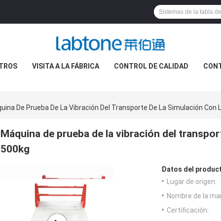
TROS
VISITA A LA FÁBRICA
CONTROL DE CALIDAD
CON
uina De Prueba De La Vibración Del Transporte De La Simulación Con L
Máquina de prueba de la vibración del transport
500kg
Datos del produc
Lugar de origen:
Nombre de la ma
Certificación: