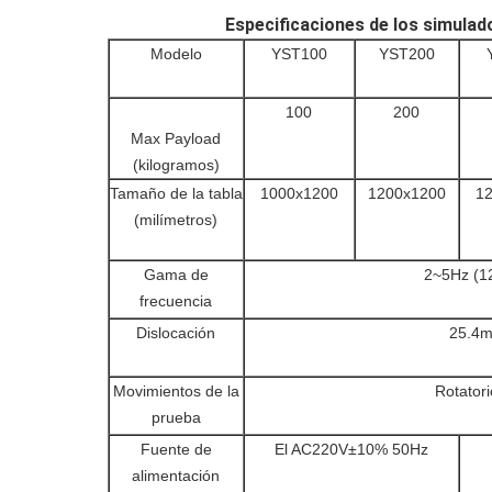
Especificaciones de los simulad
Modelo
YST100
YST200
100
200
Max Payload
(kilogramos)
Tamaño de la tabla
1000x1200
1200x1200
1
(milímetros)
Gama de
2~5Hz (1
frecuencia
Dislocación
25.4m
Movimientos de la
Rotatori
prueba
Fuente de
El AC220V±10% 50Hz
alimentación