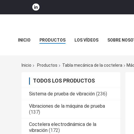
INICIO
PRODUCTOS
LOS VÍDEOS
SOBRE NOSO
NOTICIAS DE LA COMPAÑÍA
Inicio
Productos
Tabla mecánica de la coctelera
Máq
TODOS LOS PRODUCTOS
Sistema de prueba de vibración
(236)
Vibraciones de la máquina de prueba
(137)
Coctelera electrodinámica de la
vibración
(172)