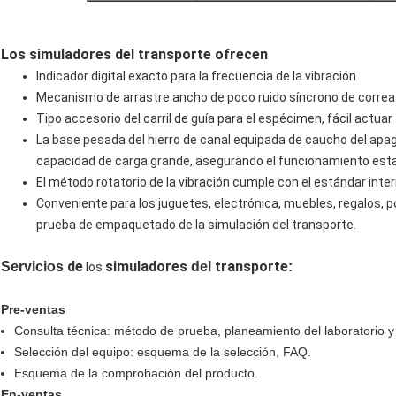
Los simuladores del transporte ofrecen
Indicador digital exacto para la frecuencia de la vibración
Mecanismo de arrastre ancho de poco ruido síncrono de correa
Tipo accesorio del carril de guía para el espécimen, fácil actuar
La base pesada del hierro de canal equipada de caucho del apaga
capacidad de carga grande, asegurando el funcionamiento esta
El método rotatorio de la vibración cumple con el estándar inte
Conveniente para los juguetes, electrónica, muebles, regalos, 
prueba de empaquetado de la simulación del transporte.
de
simuladores
transporte
Servicios
del
:
los
Pre-ventas
Consulta técnica: método de prueba, planeamiento del laboratorio y
Selección del equipo: esquema de la selección, FAQ.
Esquema de la comprobación del producto.
En-ventas