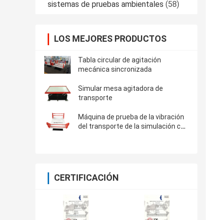
sistemas de pruebas ambientales
(58)
LOS MEJORES PRODUCTOS
Tabla circular de agitación
mecánica sincronizada
Simular mesa agitadora de
transporte
Máquina de prueba de la vibración
del transporte de la simulación con
la carga útil 500kg
CERTIFICACIÓN