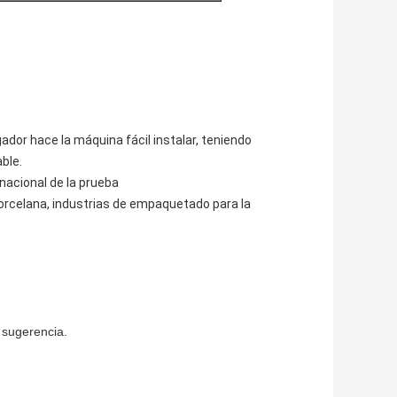
dor hace la máquina fácil instalar, teniendo
ble.
rnacional de la prueba
porcelana, industrias de empaquetado para la
 sugerencia.