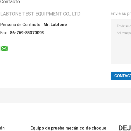
Contacto
LABTONE TEST EQUIPMENT CO., LTD
Envíe su p
Persona de Contacto:
Mr. Labtone
Fax:
86-769-85370093
DEJ
ión
Equipo de prueba mecánico de choque