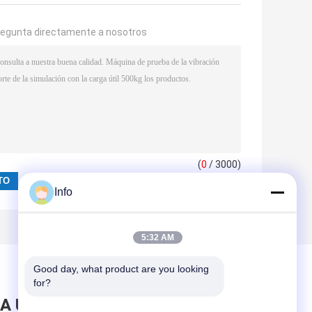
regunta directamente a nosotros
(
0
/ 3000)
Info
5:32 AM
Good day, what product are you looking 
for?
A UN MENSAJE