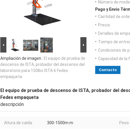
Número de model
Pago y Envío Térm
Cantidad de orde
Precio:
Detalles de emp
Tiempo de entre
Condiciones de p
Ampliación de imagen :
El equipo de prueba de
Capacidad de la 
descenso de ISTA, probador del descenso del
Contacto
laboratorio para 150lbs ISTA 6 Fedex
empaqueta
El equipo de prueba de descenso de ISTA, probador del desc
Fedex empaqueta
descripción
Altura de caída:
300-1500m m
Peso 