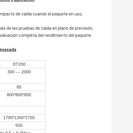
e impacto de caída cuando el paquete en uso,
ás de las pruebas de caída en plano de precisión,
evaluación completa del rendimiento del paquete.
envasada
DT200
300 --- 2000
85
800*800*800
1700*1200*2750
550