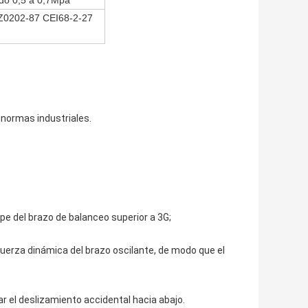
do 0,5 a 0,7Mpa
Z0202-87 CEI68-2-27
 normas industriales.
pe del brazo de balanceo superior a 3G;
fuerza dinámica del brazo oscilante, de modo que el
r el deslizamiento accidental hacia abajo.