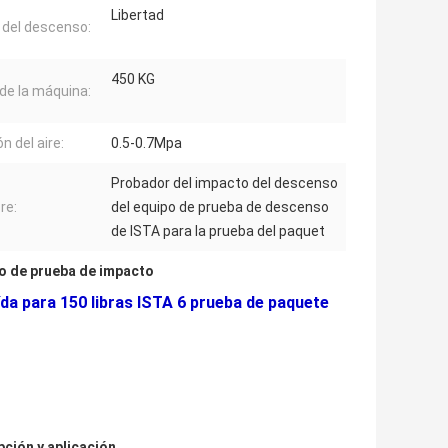
Libertad
del descenso:
450 KG
de la máquina:
n del aire:
0.5-0.7Mpa
Probador del impacto del descenso
re:
del equipo de prueba de descenso
de ISTA para la prueba del paquet
o de prueba de impacto
da para 150 libras ISTA 6 prueba de paquete
pción y aplicación