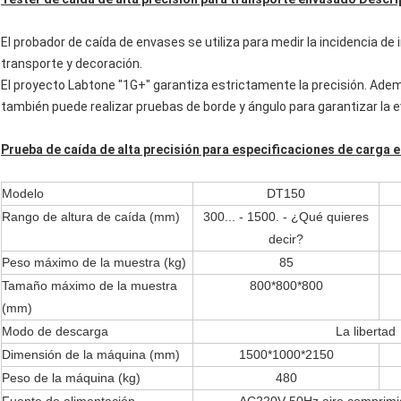
El probador de caída de envases se utiliza para medir la incidencia d
transporte y decoración.
El proyecto Labtone "1G+" garantiza estrictamente la precisión. Adem
también puede realizar pruebas de borde y ángulo para garantizar la 
Prueba de caída de alta precisión para especificaciones de carga 
Modelo
DT150
Rango de altura de caída (mm)
300... - 1500. - ¿Qué quieres
decir?
Peso máximo de la muestra (kg)
85
Tamaño máximo de la muestra
800*800*800
(mm)
Modo de descarga
La libertad
Dimensión de la máquina (mm)
1500*1000*2150
Peso de la máquina (kg)
480