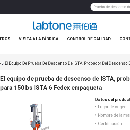
TROS
VISITA A LA FÁBRICA
CONTROL DE CALIDAD
CON
o
El Equipo De Prueba De Descenso De ISTA, Probador Del Descenso 
El equipo de prueba de descenso de ISTA, prob
para 150lbs ISTA 6 Fedex empaqueta
Datos del produc
Lugar de origen:
Nombre de la ma
Certificación: