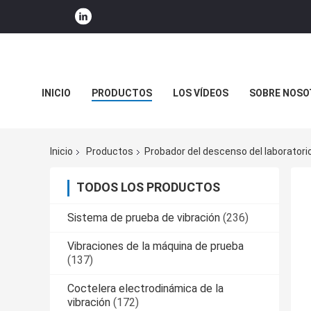
INICIO
PRODUCTOS
LOS VÍDEOS
SOBRE NOSO
NOTICIAS DE LA COMPAÑÍA
Inicio
Productos
Probador del descenso del laboratori
TODOS LOS PRODUCTOS
Sistema de prueba de vibración
(236)
Vibraciones de la máquina de prueba
(137)
Coctelera electrodinámica de la
vibración
(172)