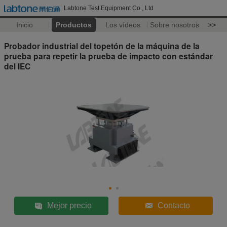
Labtone Test Equipment Co., Ltd
Inicio
Productos
Los vídeos
Sobre nosotros
>>
Probador industrial del topetón de la máquina de la
prueba para repetir la prueba de impacto con estándar
del IEC
Mejor precio
Contacto