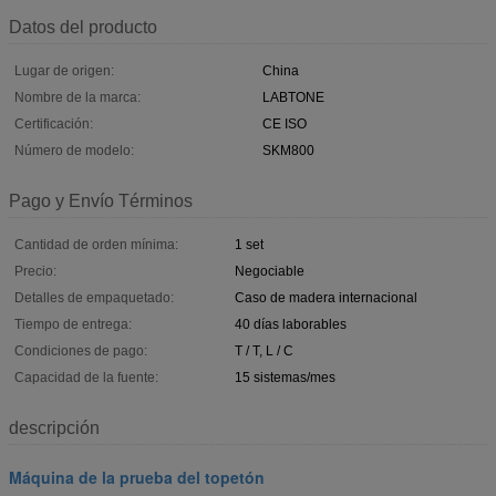
Datos del producto
Lugar de origen:
China
Nombre de la marca:
LABTONE
Certificación:
CE ISO
Número de modelo:
SKM800
Pago y Envío Términos
Cantidad de orden mínima:
1 set
Precio:
Negociable
Detalles de empaquetado:
Caso de madera internacional
Tiempo de entrega:
40 días laborables
Condiciones de pago:
T / T, L / C
Capacidad de la fuente:
15 sistemas/mes
descripción
Máquina de la prueba del topetón