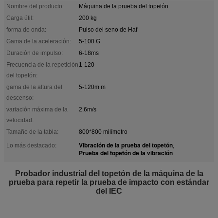
Nombre del producto:
Máquina de la prueba del topetón
Carga útil:
200 kg
forma de onda:
Pulso del seno de Haf
Gama de la aceleración:
5-100 G
Duración de impulso:
6-18ms
Frecuencia de la repetición
1-120
del topetón:
gama de la altura del
5-120m m
descenso:
variación máxima de la
2.6m/s
velocidad:
Tamaño de la tabla:
800*800 milímetro
Vibración de la prueba del topetón
Lo más destacado:
,
Prueba del topetón de la vibración
Probador industrial del topetón de la máquina de la
prueba para repetir la prueba de impacto con estándar
del IEC