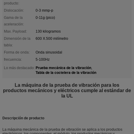
producto:
Dislocación:
0-3 mmp-p
Gama de la
0-11g (pico)
aceleración:
Max. Payload:
130 kilogramos
Dimensión de la
600 X.500 milímetro
tabla:
Forma de onda:
Onda sinusoidal
frecuencia:
5-100Hz
Prueba mecánica de la vibración
Lo más destacado:
,
Tabla de la coctelera de la vibración
La máquina de la prueba de vibración para los
productos mecánicos y eléctricos cumple al estándar de
la UL
Descripción de producto
La máquina mecánica de la prueba de vibración se aplica a los productos
electrónicos, los componentes, el módulo, los productos mecánicos y