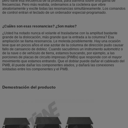
pero varíe esa frecuencia de la prueba, para barrerla sobre una gama de
frecuencias. Pero más realista, ordenamos a la coctelera que vibre
aleatoriamente y excite todas las resonancias simultáneamente. Los comandos
de control entran el teclado de un ordenador especial-programado.
¿Cuáles son esas resonancias? ¿Son malos?
¿Usted ha notado nunca el volante el trasladarse con la amplitud bastante
grande de la dislocación, más grande que la entrada a la columna? Esa
ampliación se llama resonancia. Le molesta posiblemente. Hay una ocasión
leve que en pocos años el ese azotar de la columna de dirección pudo causar
fallo de cansancio de doblez. Cuando sacudimos un instrumento automotriz o
de la nave o de vehículo de tierra, estamos buscando, por ejemplo, a las
porciones de placas de circuito impresas (PWBs) que responde con el mayor
movimiento que estamos entrando. Que el doblar puede dañar el cableado del
PWB, él puede dañar los componentes atados, y dañará las conexiones
soldadas entre los componentes y el PWB.
Demostración del producto