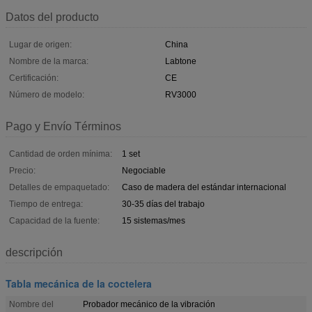
Datos del producto
Lugar de origen:
China
Nombre de la marca:
Labtone
Certificación:
CE
Número de modelo:
RV3000
Pago y Envío Términos
Cantidad de orden mínima:
1 set
Precio:
Negociable
Detalles de empaquetado:
Caso de madera del estándar internacional
Tiempo de entrega:
30-35 días del trabajo
Capacidad de la fuente:
15 sistemas/mes
descripción
Tabla mecánica de la coctelera
Nombre del
Probador mecánico de la vibración