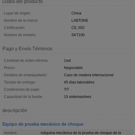
Datos del producto
Lugar de origen:
China
Nombre de la marca:
LABTONE
Certificación:
CE, ISO
Número de modelo:
SKT100
Pago y Envío Términos
Cantidad de orden mínima:
1set
Precio:
Negociable
Detalles de empaquetado:
Caso de madera internacional
Tiempo de entrega:
45 días laborables
Condiciones de pago:
T/T
Capacidad de la fuente:
15 sistemas/mes
descripción
Equipo de prueba mecánico de choque
nombre:
máquina mecánica de la prueba de choque de la