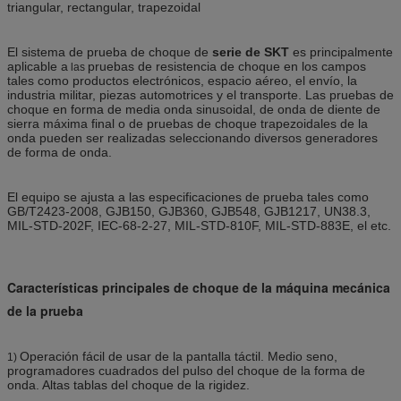
triangular, rectangular, trapezoidal
El sistema de prueba de choque de
serie de SKT
es principalmente
aplicable a
pruebas de resistencia de choque en los campos
las
tales como productos electrónicos, espacio aéreo, el envío, la
industria militar, piezas automotrices y el transporte. Las pruebas de
choque en forma de media onda sinusoidal, de onda de diente de
sierra máxima final o de pruebas de choque trapezoidales de la
onda pueden ser realizadas seleccionando diversos generadores
de forma de onda.
El equipo se ajusta a las especificaciones de prueba tales como
GB/T2423-2008, GJB150, GJB360, GJB548, GJB1217, UN38.3,
MIL-STD-202F, IEC-68-2-27, MIL-STD-810F, MIL-STD-883E, el etc.
Características principales de choque de la máquina mecánica
de la prueba
Operación fácil de usar de la pantalla táctil. Medio seno,
1)
programadores cuadrados del pulso del choque de la forma de
onda. Altas tablas del choque de la rigidez.