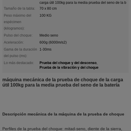
carga útil 100kg para la media prueba del seno de la b
Tamaño de la tabla:
70 x 80 cm
Peso máximo del
100 KG
espécimen
(kilogramos):
Pulso del choque:
Medio seno
Aceleración:
600g (6000m/s2)
Gama de la duración
1-30ms
del pulso (ms):
Prueba del choque y del descenso
Lo más destacado:
,
Prueba de la vibración y del choque
máquina mecánica de la prueba de choque de la carga
útil 100kg para la media prueba del seno de la batería
Descripción mecánica de la máquina de la prueba de choque
Perfiles de la prueba del choque: mitad-seno, diente de la sierra,