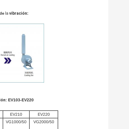
de
la
vibración
:
ión
: EV103-EV220
EV210
EV220
VG1000/50
VG2000/50