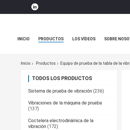
INICIO
PRODUCTOS
LOS VÍDEOS
SOBRE NOSO
NOTICIAS DE LA COMPAÑÍA
Inicio
Productos
Equipo de prueba de la tabla de la vib
TODOS LOS PRODUCTOS
Sistema de prueba de vibración
(236)
Vibraciones de la máquina de prueba
(137)
Coctelera electrodinámica de la
vibración
(172)