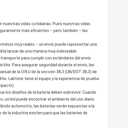
n nuestras vidas cotidianas. Pues nuestras vidas
seguramente más eficientes – pero también – las
érminos muy reales – un envío puede representar una
dría lanzar de una manera muy indeseable.
 transporte para cumplir con estándares del envío
 litio. Para asegurar seguridad durante el envío, las
manual de la O.N.U de la sección 38,3 (UN/DOT 38,3) de
itio. Labtone tiene el equipo y la experiencia de prueba
mpacto).
ue los diseños de la batería deben sobrevivir. Cuando
bo, usted puede encontrar el ambiente del uso diario
íbrido automotriz, las baterías serán expuestas a la
 de la industria existen para que las baterías de