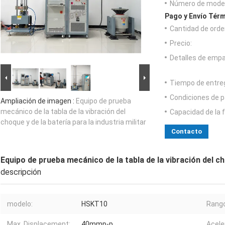
Número de model
Pago y Envío Térm
Cantidad de orde
Precio:
Detalles de emp
Tiempo de entre
Condiciones de p
Ampliación de imagen :
Equipo de prueba
mecánico de la tabla de la vibración del
Capacidad de la 
choque y de la batería para la industria militar
Contacto
Equipo de prueba mecánico de la tabla de la vibración del cho
descripción
modelo:
HSKT10
Rango
Max. Displacement:
40mmp-p
Acele