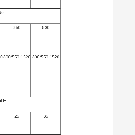
do
350
500
50
800*550*1520
800*550*1520
0Hz
25
35