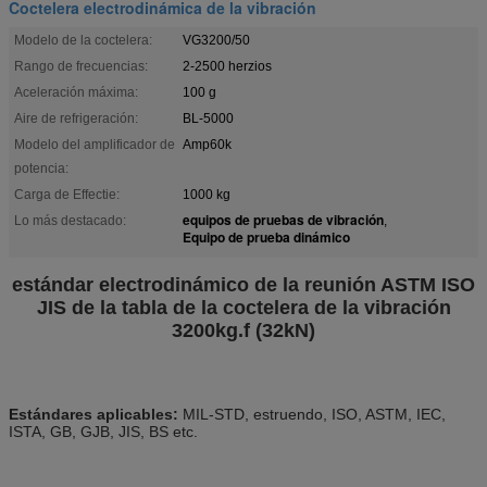
Coctelera electrodinámica de la vibración
Modelo de la coctelera:
VG3200/50
Rango de frecuencias:
2-2500 herzios
Aceleración máxima:
100 g
Aire de refrigeración:
BL-5000
Modelo del amplificador de
Amp60k
potencia:
Carga de Effectie:
1000 kg
equipos de pruebas de vibración
Lo más destacado:
,
Equipo de prueba dinámico
estándar electrodinámico de la reunión ASTM ISO
JIS de la tabla de la coctelera de la vibración
3200kg.f (32kN)
Estándares aplicables:
MIL-STD, estruendo, ISO, ASTM, IEC,
ISTA, GB, GJB, JIS, BS etc.