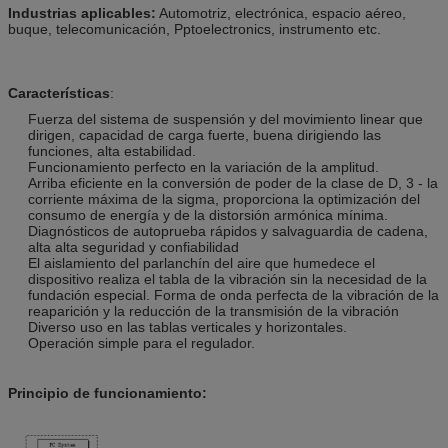
Industrias aplicables:
Automotriz, electrónica, espacio aéreo,
buque, telecomunicación, Pptoelectronics, instrumento etc.
Características
:
Fuerza del sistema de suspensión y del movimiento linear que
dirigen, capacidad de carga fuerte, buena dirigiendo las
funciones, alta estabilidad.
Funcionamiento perfecto en la variación de la amplitud.
Arriba eficiente en la conversión de poder de la clase de D, 3 - la
corriente máxima de la sigma, proporciona la optimización del
consumo de energía y de la distorsión armónica mínima.
Diagnósticos de autoprueba rápidos y salvaguardia de cadena,
alta alta seguridad y confiabilidad
El aislamiento del parlanchín del aire que humedece el
dispositivo realiza el tabla de la vibración sin la necesidad de la
fundación especial. Forma de onda perfecta de la vibración de la
reaparición y la reducción de la transmisión de la vibración
Diverso uso en las tablas verticales y horizontales.
Operación simple para el regulador.
Principio de funcionamiento: