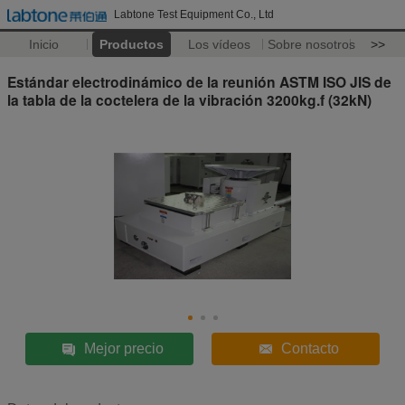
Labtone Test Equipment Co., Ltd
Inicio
Productos
Los vídeos
Sobre nosotros
>>
Estándar electrodinámico de la reunión ASTM ISO JIS de
la tabla de la coctelera de la vibración 3200kg.f (32kN)
Mejor precio
Contacto