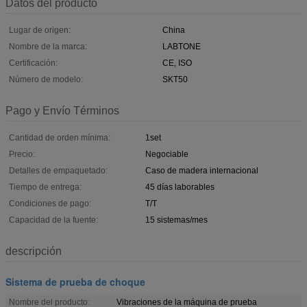
Datos del producto
Lugar de origen:
China
Nombre de la marca:
LABTONE
Certificación:
CE, ISO
Número de modelo:
SKT50
Pago y Envío Términos
Cantidad de orden mínima:
1set
Precio:
Negociable
Detalles de empaquetado:
Caso de madera internacional
Tiempo de entrega:
45 días laborables
Condiciones de pago:
T/T
Capacidad de la fuente:
15 sistemas/mes
descripción
Sistema de prueba de choque
Nombre del producto:
Vibraciones de la máquina de prueba