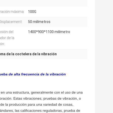
ración máxima:
100G
Displacement:
50 milímetros
sión del
1400*900*1100 milímetro
dor de la
ión:
ema de la coctelera de la vibración
ueba de alta frecuencia de la vibración
a en una estructura, generalmente con el uso de una
ración. Estas vibraciones, pruebas de vibración, o
so de la producción para una variedad de cosas,
ándares, las calificaciones reguladoras, prueba de