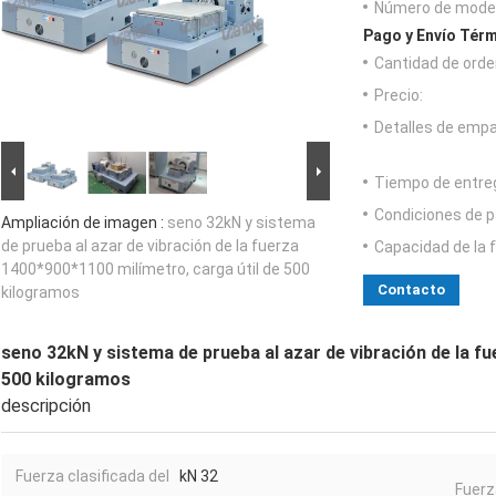
Número de model
Pago y Envío Térm
Cantidad de orde
Precio:
Detalles de emp
Tiempo de entre
Condiciones de p
Ampliación de imagen :
seno 32kN y sistema
de prueba al azar de vibración de la fuerza
Capacidad de la 
1400*900*1100 milímetro, carga útil de 500
Contacto
kilogramos
seno 32kN y sistema de prueba al azar de vibración de la f
500 kilogramos
descripción
Fuerza clasificada del
kN 32
Fuerz