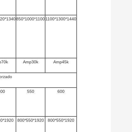
120*1340
850*1000*1100
1100*1300*1440
p70k
Amp30k
Amp45k
forzado
000
550
600
50*1920
800*550*1920
800*550*1920