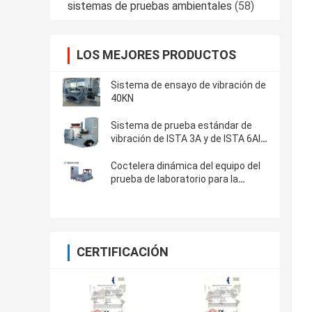
sistemas de pruebas ambientales
(58)
LOS MEJORES PRODUCTOS
Sistema de ensayo de vibración de
40KN
Sistema de prueba estándar de
vibración de ISTA 3A y de ISTA 6Al
Amazonas con el regulador 8-CH
Coctelera dinámica del equipo del
prueba de laboratorio para la
prueba de vibración automotriz de
las piezas
CERTIFICACIÓN