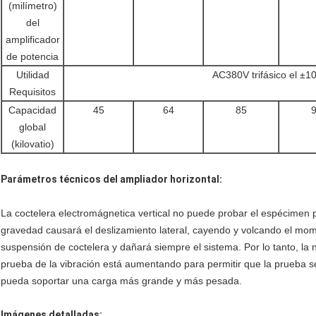
(milímetro)
del
amplificador
de potencia
Utilidad
AC380V trifásico el ±
Requisitos
Capacidad
45
64
85
global
(kilovatio)
Parámetros técnicos del ampliador horizontal:
La coctelera electromágnetica vertical no puede probar el espécimen p
gravedad causará el deslizamiento lateral, cayendo y volcando el mom
suspensión de coctelera y dañará siempre el sistema. Por lo tanto, la 
prueba de la vibración está aumentando para permitir que la prueba 
pueda soportar una carga más grande y más pesada.
Imágenes detalladas: