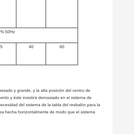
10% 50Hz
95
40
60
esado y grande, y la alta posición del centro de
ento y éste insistirá demasiado en el sistema de
necesidad del sistema de la tabla del resbalón para la
sea hecha horizontalmente de modo que el sistema