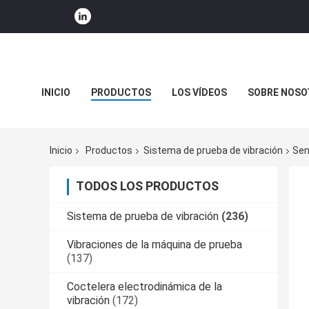
INICIO
PRODUCTOS
LOS VÍDEOS
SOBRE NOSO
NOTICIAS DE LA COMPAÑÍA
Inicio
Productos
Sistema de prueba de vibración
Sen
TODOS LOS PRODUCTOS
Sistema de prueba de vibración
(236)
Vibraciones de la máquina de prueba
(137)
Coctelera electrodinámica de la
vibración
(172)