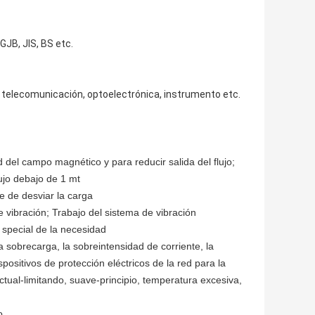
GJB, JIS, BS etc.
 telecomunicación, optoelectrónica, instrumento etc.
d del campo magnético y para reducir salida del flujo;
ujo debajo de 1 mt
te de desviar la carga
e vibración; Trabajo del sistema de vibración
 special de la necesidad
a sobrecarga, la sobreintensidad de corriente, la
spositivos de protección eléctricos de la red para la
ctual-limitando, suave-principio, temperatura excesiva,
o