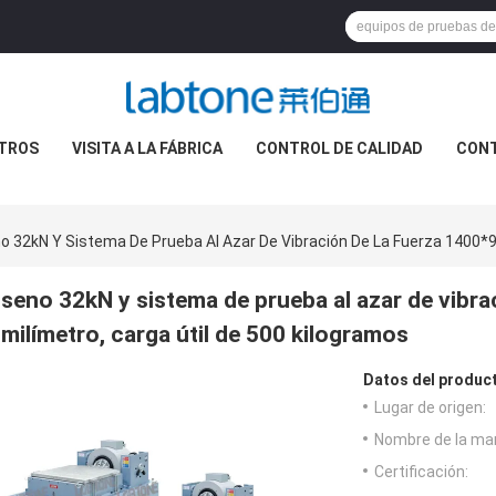
TROS
VISITA A LA FÁBRICA
CONTROL DE CALIDAD
CON
o 32kN Y Sistema De Prueba Al Azar De Vibración De La Fuerza 1400*9
seno 32kN y sistema de prueba al azar de vibr
milímetro, carga útil de 500 kilogramos
Datos del produc
Lugar de origen:
Nombre de la ma
Certificación: