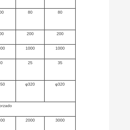
00
80
80
00
200
200
000
1000
1000
50
25
35
450
φ320
φ320
forzado
800
2000
3000