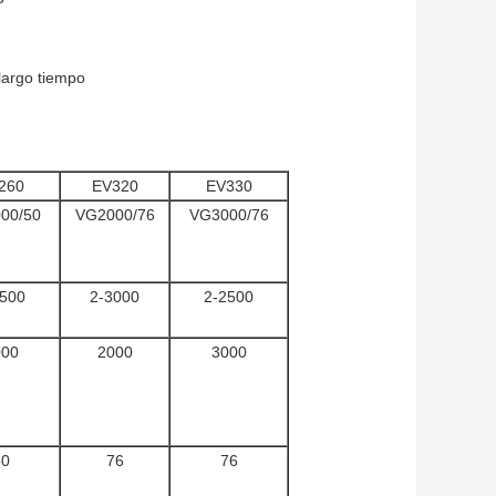
 largo tiempo
260
EV320
EV330
00/50
VG2000/76
VG3000/76
2500
2-3000
2-2500
000
2000
3000
50
76
76