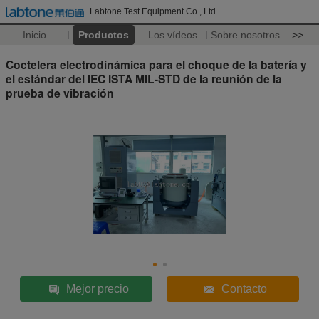
Labtone Test Equipment Co., Ltd
Inicio
Productos
Los vídeos
Sobre nosotros
>>
Coctelera electrodinámica para el choque de la batería y
el estándar del IEC ISTA MIL-STD de la reunión de la
prueba de vibración
Mejor precio
Contacto