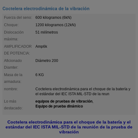
Coctelera electrodinámica de la vibración
Fuerza del seno:
600 kilogramos (6kN)
Choque:
1200 kilogramos (12kN)
Dislocación
51 milímetros
máxima:
AMPLIFICADOR
Amp6k
DE POTENCIA:
Aficionado
Diámetro 200
Diamter:
Masa de la
6 KG
armadura:
nombre:
Coctelera electrodinámica para el choque de la batería y
el estándar del IEC ISTA MIL-STD de la reun
equipos de pruebas de vibración
Lo más
,
Equipo de prueba dinámico
destacado:
Coctelera electrodinámica para el choque de la batería y el
estándar del IEC ISTA MIL-STD de la reunión de la prueba de
vibración