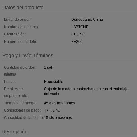
Datos del producto
Lugar de origen:
Dongguang, China
Nombre de la marca:
LABTONE
Certificación:
CE / ISO
Número de modelo:
EV206
Pago y Envío Términos
Cantidad de orden
1 set
mínima:
Precio:
Negociable
Detalles de
Caja de la madera contrachapada con el embalaje
del vacío
empaquetado:
Tiempo de entrega:
45 días laborables
Condiciones de pago:
T / T, L / C
Capacidad de la fuente:
15 sistemas/mes
descripción