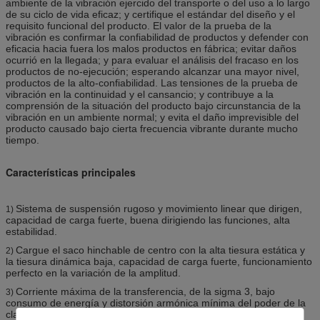
ambiente de la vibración ejercido del transporte o del uso a lo largo
de su ciclo de vida eficaz; y certifique el estándar del diseño y el
requisito funcional del producto. El valor de la prueba de la
vibración es confirmar la confiabilidad de productos y defender con
eficacia hacia fuera los malos productos en fábrica; evitar daños
ocurrió en la llegada; y para evaluar el análisis del fracaso en los
productos de no-ejecución; esperando alcanzar una mayor nivel,
productos de la alto-confiabilidad. Las tensiones de la prueba de
vibración en la continuidad y el cansancio; y contribuye a la
comprensión de la situación del producto bajo circunstancia de la
vibración en un ambiente normal; y evita el daño imprevisible del
producto causado bajo cierta frecuencia vibrante durante mucho
tiempo.
Características principales
Sistema de suspensión rugoso y movimiento linear que dirigen,
1)
capacidad de carga fuerte, buena dirigiendo las funciones, alta
estabilidad.
Cargue el saco hinchable de centro con la alta tiesura estática y
2)
la tiesura dinámica baja, capacidad de carga fuerte, funcionamiento
perfecto en la variación de la amplitud.
Corriente máxima de la transferencia, de la sigma 3, bajo
3)
consumo de energía y distorsión armónica mínima del poder de la
clase de la eficacia alta D.