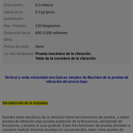
Dislocación:
0-3 mmp-p
Gama de la
0-11g (pico)
aceleración:
Max. Payload:
130 kilogramos
Dimensión de la
600 X.500 milímetro
tabla:
Forma de onda:
Seno
Prueba mecánica de la vibración
Lo más destacado:
,
Tabla de la coctelera de la vibración
Vertical y onda sinusoidal mecánicas simples de Machien de la prueba de
vibración del precio bajo
Introducción de la máquina
Nuestra tabla mecánica de la vibración tiene tres funciones de prueba, a saber
prueba de vibración bajo prueba particular de la frecuencia, del barrido de
frecuencia, y prueba al azar gradual. Estas tres funciones de prueba permiten a
usuarios realizar diversas pruebas en sus productos, tales como prueba de