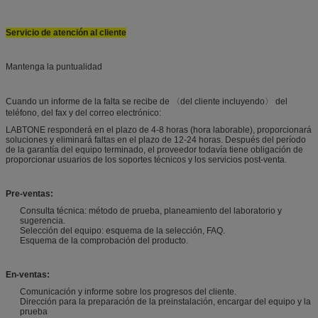
Servicio de atención al cliente
Mantenga la puntualidad
Cuando un informe de la falta se recibe de 〈del cliente incluyendo〉 del
teléfono, del fax y del correo electrónico:
LABTONE responderá en el plazo de 4-8 horas (hora laborable), proporcionará
soluciones y eliminará faltas en el plazo de 12-24 horas. Después del período
de la garantía del equipo terminado, el proveedor todavía tiene obligación de
proporcionar usuarios de los soportes técnicos y los servicios post-venta.
Pre-ventas:
Consulta técnica: método de prueba, planeamiento del laboratorio y
sugerencia.
Selección del equipo: esquema de la selección, FAQ.
Esquema de la comprobación del producto.
En-ventas:
Comunicación y informe sobre los progresos del cliente.
Dirección para la preparación de la preinstalación, encargar del equipo y la
prueba