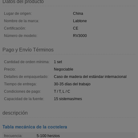
Datos del producto
Lugar de origen:
China
Nombre de la marca:
Labtone
Certificación:
CE
Número de modelo:
RV3000
Pago y Envío Términos
Cantidad de orden mínima:
1 set
Precio:
Negociable
Detalles de empaquetado:
Caso de madera del estándar internacional
Tiempo de entrega:
30-35 días del trabajo
Condiciones de pago:
T / T, L / C
Capacidad de la fuente:
15 sistemas/mes
descripción
Tabla mecánica de la coctelera
frecuencia:
5-100 herzios