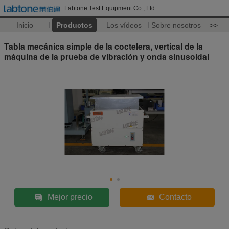
Labtone Test Equipment Co., Ltd
Inicio
Productos
Los vídeos
Sobre nosotros
>>
Tabla mecánica simple de la coctelera, vertical de la
máquina de la prueba de vibración y onda sinusoidal
Mejor precio
Contacto