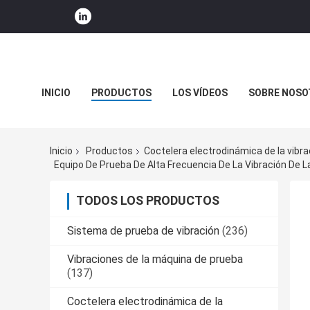
INICIO
PRODUCTOS
LOS VÍDEOS
SOBRE NOSO
NOTICIAS DE LA COMPAÑÍA
Inicio
Productos
Coctelera electrodinámica de la vibra
Equipo De Prueba De Alta Frecuencia De La Vibración De 
TODOS LOS PRODUCTOS
Sistema de prueba de vibración
(236)
Vibraciones de la máquina de prueba
(137)
Coctelera electrodinámica de la