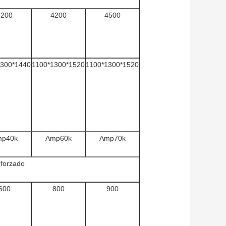
3200
4200
4500
1300*1440
1100*1300*1520
1100*1300*1520
p40k
Amp60k
Amp70k
 forzado
600
800
900