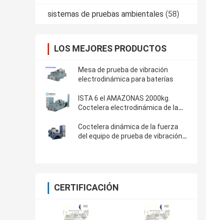
sistemas de pruebas ambientales
(58)
LOS MEJORES PRODUCTOS
Mesa de prueba de vibración
electrodinámica para baterías
ISTA 6 el AMAZONAS 2000kg.
Coctelera electrodinámica de la
vibración de F
Coctelera dinámica de la fuerza
del equipo de prueba de vibración
alta para ASTM D4169-16
CERTIFICACIÓN