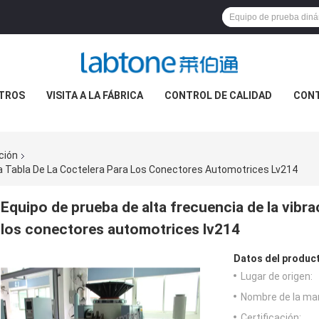
TROS
VISITA A LA FÁBRICA
CONTROL DE CALIDAD
CON
ción
La Tabla De La Coctelera Para Los Conectores Automotrices Lv214
Equipo de prueba de alta frecuencia de la vibrac
los conectores automotrices lv214
Datos del produc
Lugar de origen:
Nombre de la ma
Certificación: