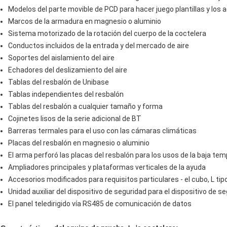
Modelos del parte movible de PCD para hacer juego plantillas y los
Marcos de la armadura en magnesio o aluminio
Sistema motorizado de la rotación del cuerpo de la coctelera
Conductos incluidos de la entrada y del mercado de aire
Soportes del aislamiento del aire
Echadores del deslizamiento del aire
Tablas del resbalón de Unibase
Tablas independientes del resbalón
Tablas del resbalón a cualquier tamaño y forma
Cojinetes lisos de la serie adicional de BT
Barreras termales para el uso con las cámaras climáticas
Placas del resbalón en magnesio o aluminio
El arma perforó las placas del resbalón para los usos de la baja te
Ampliadores principales y plataformas verticales de la ayuda
Accesorios modificados para requisitos particulares - el cubo, L ti
Unidad auxiliar del dispositivo de seguridad para el dispositivo de s
El panel teledirigido vía RS485 de comunicación de datos