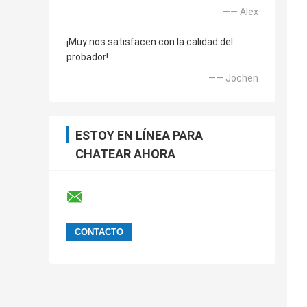
—— Alex
¡Muy nos satisfacen con la calidad del
probador!
—— Jochen
ESTOY EN LÍNEA PARA
CHATEAR AHORA