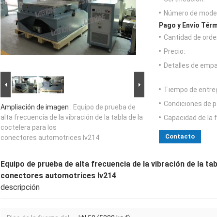
Número de model
Pago y Envío Térm
Cantidad de orde
Precio:
Detalles de emp
Tiempo de entre
Condiciones de p
Ampliación de imagen :
Equipo de prueba de
alta frecuencia de la vibración de la tabla de la
Capacidad de la 
coctelera para los
Contacto
conectores automotrices lv214
Equipo de prueba de alta frecuencia de la vibración de la tab
conectores automotrices lv214
descripción