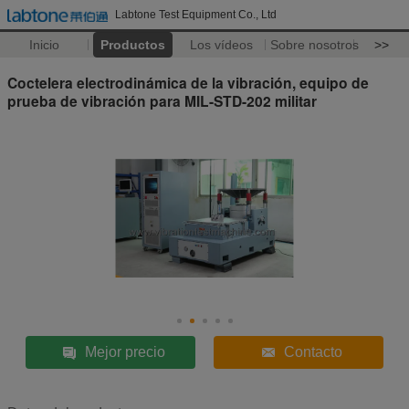
Labtone Test Equipment Co., Ltd
Inicio
Productos
Los vídeos
Sobre nosotros
>>
Coctelera electrodinámica de la vibración, equipo de
prueba de vibración para MIL-STD-202 militar
Mejor precio
Contacto