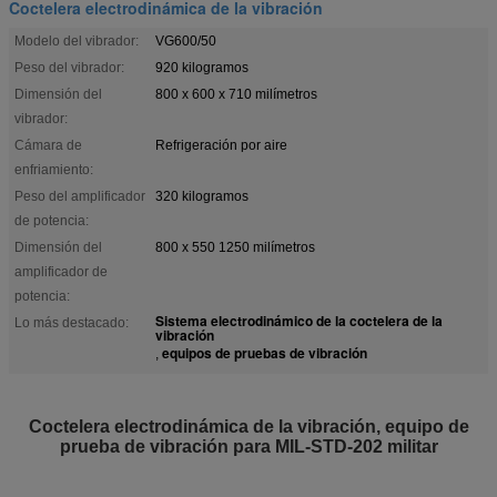
Coctelera electrodinámica de la vibración
Modelo del vibrador:
VG600/50
Peso del vibrador:
920 kilogramos
Dimensión del
800 x 600 x 710 milímetros
vibrador:
Cámara de
Refrigeración por aire
enfriamiento:
Peso del amplificador
320 kilogramos
de potencia:
Dimensión del
800 x 550 1250 milímetros
amplificador de
potencia:
Sistema electrodinámico de la coctelera de la
Lo más destacado:
vibración
equipos de pruebas de vibración
,
Coctelera electrodinámica de la vibración, equipo de
prueba de vibración para MIL-STD-202 militar